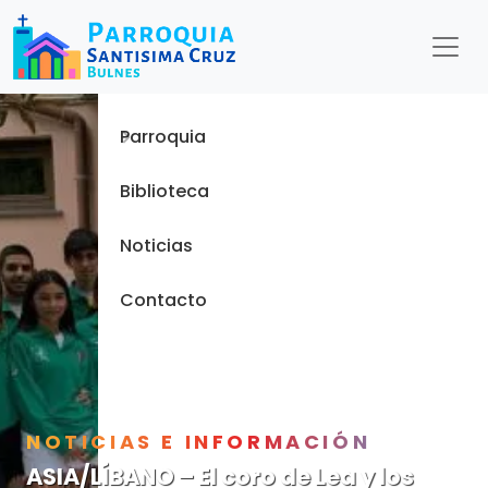
Menu
Inicio
Parroquia
Biblioteca
Noticias
Contacto
NOTICIAS E INFORMACIÓN
ASIA/LÍBANO – El coro de Lea y los