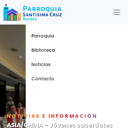
Menu
Inicio
Parroquia
Biblioteca
Noticias
Contacto
NOTICIAS E INFORMACIÓN
ASIA/CHINA – Jóvenes sacerdotes