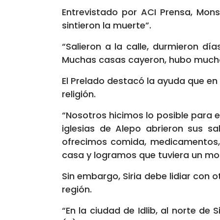
Entrevistado por ACI Prensa, Mons
sintieron la muerte”.
“Salieron a la calle, durmieron día
Muchas casas cayeron, hubo mucho 
El Prelado destacó la ayuda que en 
religión.
“Nosotros hicimos lo posible para e
iglesias de Alepo abrieron sus sa
ofrecimos comida, medicamentos,
casa y logramos que tuviera un mo
Sin embargo, Siria debe lidiar con
región.
“En la ciudad de Idlib, al norte de S