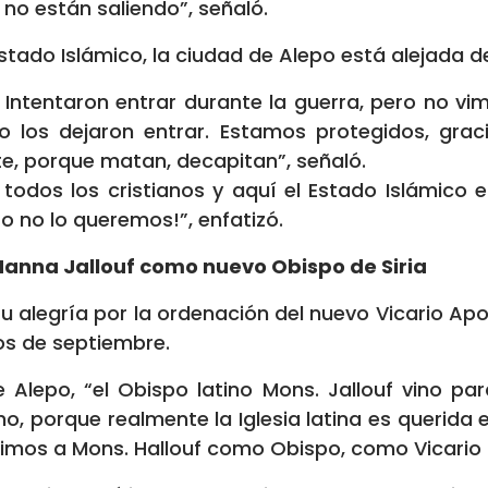
 no están saliendo”, señaló.
stado Islámico, la ciudad de Alepo está alejada de
. Intentaron entrar durante la guerra, pero no v
o los dejaron entrar. Estamos protegidos, gra
e, porque matan, decapitan”, señaló.
a todos los cristianos y aquí el Estado Islámico
so no lo queremos!”, enfatizó.
Hanna Jallouf como nuevo Obispo de Siria
alegría por la ordenación del nuevo Vicario Apos
os de septiembre.
e Alepo, “el Obispo latino Mons. Jallouf vino par
o, porque realmente la Iglesia latina es querida
imos a Mons. Hallouf como Obispo, como Vicario l