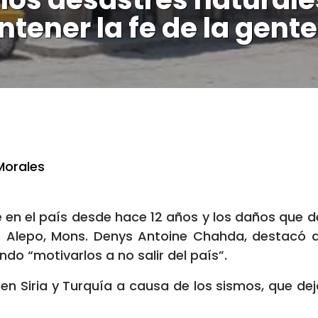
tener la fe de la gent
Morales
e en el país desde hace 12 años y los daños que 
 de Alepo, Mons. Denys Antoine Chahda, destacó q
do “motivarlos a no salir del país”.
 en Siria y Turquía a causa de los sismos, que d