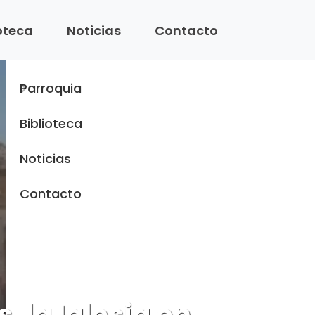
Menu
ioteca
Noticias
Contacto
Inicio
Parroquia
Biblioteca
Noticias
Contacto
, la Iglesia en