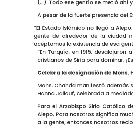
(…). Todo ese gentío se metió ahí y
A pesar de la fuerte presencia del E
“El Estado Islámico no llegó a Alepo
gente de alrededor de la ciudad n
aceptamos la existencia de esa gent
“En Turquía, en 1915, desalojaron 
cristianos de Siria para dominar. ¡E
Celebra la designación de Mons. 
Mons. Chahda manifestó además su 
Hanna Jallouf, celebrada a mediad
Para el Arzobispo Sirio Católico d
Alepo. Para nosotros significa much
a la gente, entonces nosotros recib