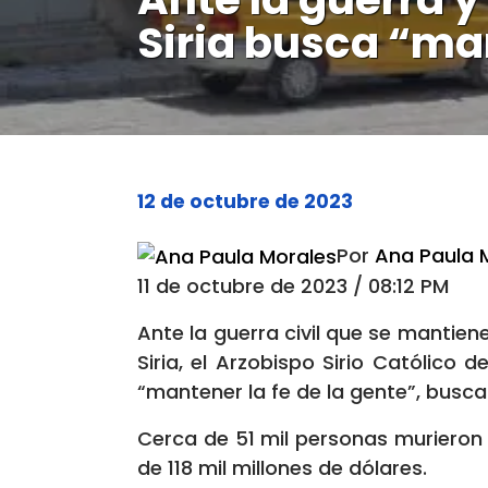
Siria busca “man
12 de octubre de 2023
Por
Ana Paula 
11 de octubre de 2023 / 08:12 PM
Ante la guerra civil que se mantien
Siria, el Arzobispo Sirio Católico
“mantener la fe de la gente”, buscan
Cerca de 51 mil personas murieron
de 118 mil millones de dólares.