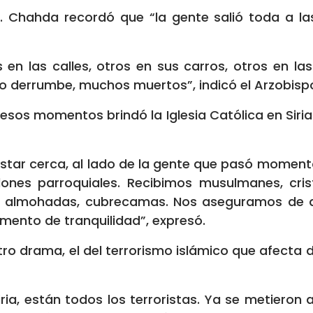
. Chahda recordó que “la gente salió toda a la
s en las calles, otros en sus carros, otros en las 
derrumbe, muchos muertos”, indicó el Arzobispo 
esos momentos brindó la Iglesia Católica en Siria
star cerca, al lado de la gente que pasó momento
lones parroquiales. Recibimos musulmanes, cri
 almohadas, cubrecamas. Nos aseguramos de q
mento de tranquilidad”, expresó.
 otro drama, el del terrorismo islámico que afect
iria, están todos los terroristas. Ya se metieron a