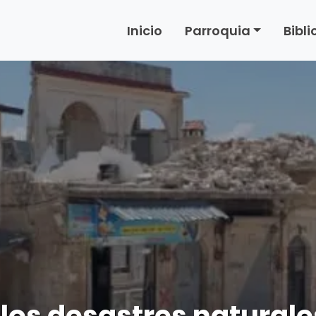
Inicio
Parroquia
Bibl
 los desastres naturales