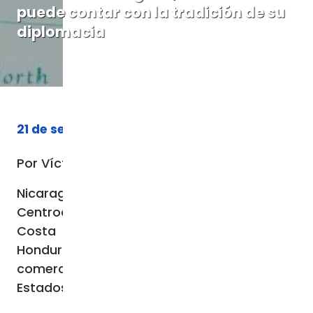
puede contar con la tradición de su
diplomacia
21 de septiembre de 2023
Por Víctor Gaetan
Nicaragua es miembro del Mercado Común
Centroamericano (MCCA), que incluye a
Costa Rica, El Salvador, Guatemala y
Honduras. China es el segundo socio
comercial mundial del MCCA, después de
Estados Unidos.