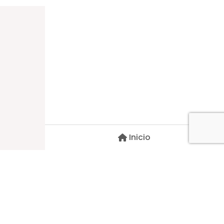
Dirección
Carlos Palacios #527, Bulnes
Región de Ñuble, Chile
Inicio
Contacto
pscblarqui@gmail.com
Síguenos