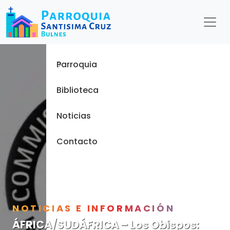
Menu
Inicio
Parroquia
Biblioteca
Noticias
Contacto
NOTICIAS E INFORMACIÓN
ÁFRICA/SUDÁFRICA – Los Obispos: