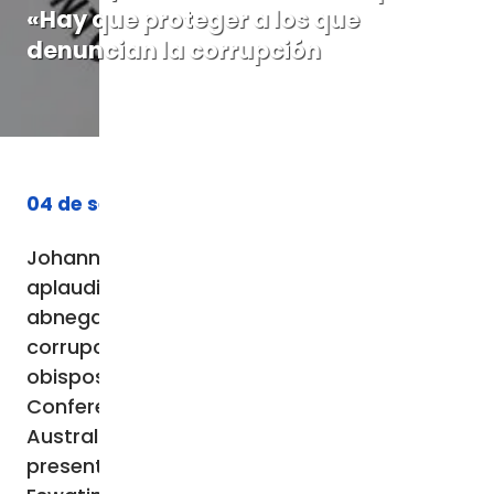
«Hay que proteger a los que
denuncian la corrupción
04 de septiembre de 2023
Johannesburgo (Agencia Fides) – «Os
aplaudimos por el don de coraje y
abnegación como denunciantes de la
corrupción en el país». Así es como los
obispos sudafricanos reunidos en la
Conferencia Episcopal Católica de África
Austral (SACBC, en la que también están
presentes los obispos de Botswana y