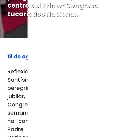
centro del Primer Congreso
Eucarístico Nacional.
18 de agosto de 2025
Reflexionar y orar sobre la centralidad del
Santísimo Sacramento en la vida de los
peregrinos de la esperanza, en este año
jubilar, ha sido el objetivo del Primer
Congreso Eucarístico Nacional, celebrado la
semana pasada en Lilongwe. El encuentro
ha contado con la bendición del Santo
Padre a través del Secretario de Estado