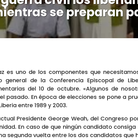
mientras se preparan p
az es uno de los componentes que necesitamos e
o general de la Conferencia Episcopal de Libe
amentarias del 10 de octubre. «Algunos de noso
 el pasado. En época de elecciones se pone a prue
iberia entre 1989 y 2003.
 actual Presidente George Weah, del Congreso p
 Unidad. En caso de que ningún candidato consiga 
 una segunda vuelta entre los dos candidatos qu