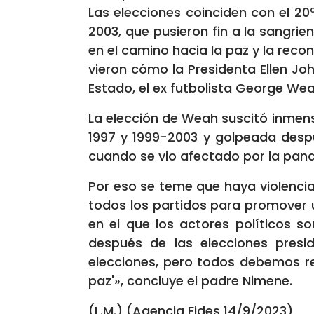
Las elecciones coinciden con el 2
2003, que pusieron fin a la sangrie
en el camino hacia la paz y la reco
vieron cómo la Presidenta Ellen Joh
Estado, el ex futbolista George Wea
La elección de Weah suscitó inmens
1997 y 1999-2003 y golpeada desp
cuando se vio afectado por la pand
Por eso se teme que haya violencia
todos los partidos para promover u
en el que los actores políticos s
después de las elecciones presi
elecciones, pero todos debemos r
paz'», concluye el padre Nimene.
(L.M.) (Agencia Fides 14/9/2023)