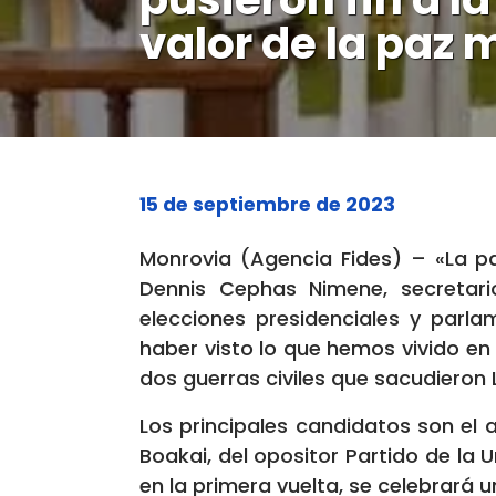
valor de la paz 
15 de septiembre de 2023
Monrovia (Agencia Fides) – «La p
Dennis Cephas Nimene, secretari
elecciones presidenciales y parl
haber visto lo que hemos vivido en
dos guerras civiles que sacudieron L
Los principales candidatos son el
Boakai, del opositor Partido de la
en la primera vuelta, se celebrará