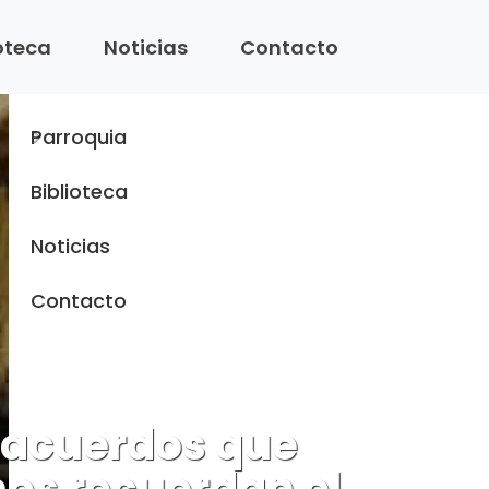
Menu
ioteca
Noticias
Contacto
Inicio
Parroquia
Biblioteca
Noticias
Contacto
s acuerdos que
anos recuerdan el