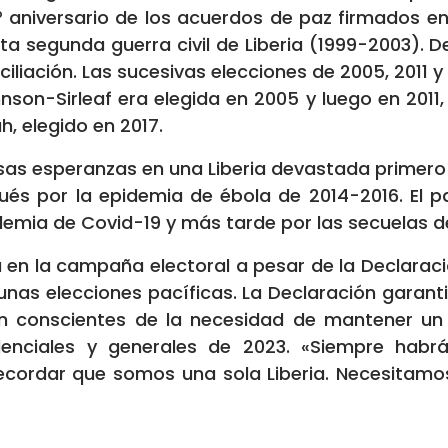
0º aniversario de los acuerdos de paz firmados e
nta segunda guerra civil de Liberia (1999-2003).
nciliación. Las sucesivas elecciones de 2005, 2011 
nson-Sirleaf era elegida en 2005 y luego en 2011
h, elegido en 2017.
as esperanzas en una Liberia devastada primero p
ués por la epidemia de ébola de 2014-2016. El 
emia de Covid-19 y más tarde por las secuelas de
 en la campaña electoral a pesar de la Declarac
nas elecciones pacíficas. La Declaración garanti
on conscientes de la necesidad de mantener un
denciales y generales de 2023. «Siempre hab
ecordar que somos una sola Liberia. Necesitamo